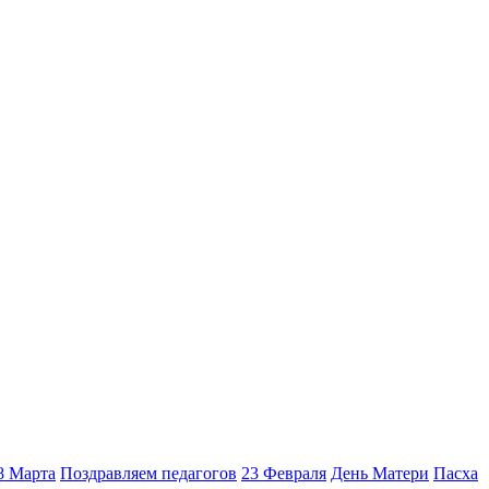
8 Марта
Поздравляем педагогов
23 Февраля
День Матери
Пасха