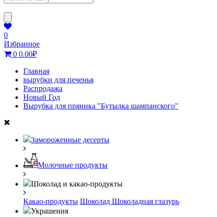
0
Избранное
0
0.00
₽
Главная
вырубки для печенья
Распродажа
Новый Год
Вырубка для пряника "Бутылка шампанского"
Замороженные десерты
Молочные продукты
Шоколад и какао-продукты
Какао-продукты
Шоколад
Шоколадная глазурь
Украшения