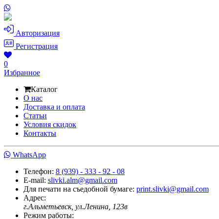
Авторизация
Регистрация
0
Избранное
Каталог
О нас
Доставка и оплата
Статьи
Условия скидок
Контакты
WhatsApp
Телефон:
8 (939) - 333 - 92 - 08
E-mail:
slivki.alm@gmail.com
Для печати на съедобной бумаге:
print.slivki@gmail.com
Адрес:
г.Альметьевск, ул.Ленина, 123в
Режим работы: