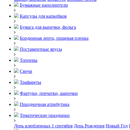
Бумажные наполнители
Капсулы для капкейков
Бумага для выпечки, фольга
Бордюрная лента, пищевая пленка
Постаментные ярусы
Топперы
Свечи
Трафареты
Фартуки, перчатки, шапочки
Праздничная атрибутика
Тематические праздники
День влюбленных
1 сентября
День Рождения
Новый Год