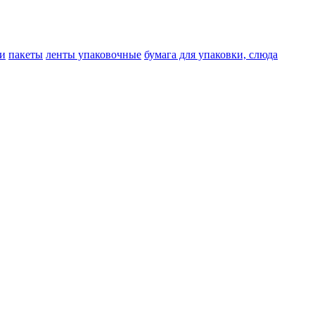
и
пакеты
ленты упаковочные
бумага для упаковки, слюда