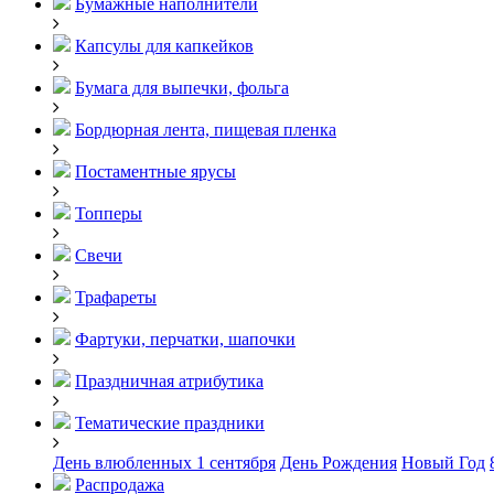
Бумажные наполнители
Капсулы для капкейков
Бумага для выпечки, фольга
Бордюрная лента, пищевая пленка
Постаментные ярусы
Топперы
Свечи
Трафареты
Фартуки, перчатки, шапочки
Праздничная атрибутика
Тематические праздники
День влюбленных
1 сентября
День Рождения
Новый Год
Распродажа