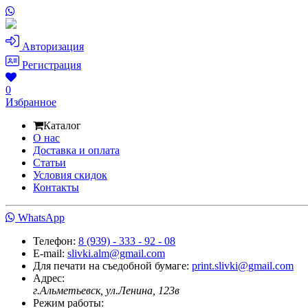
Авторизация
Регистрация
0
Избранное
Каталог
О нас
Доставка и оплата
Статьи
Условия скидок
Контакты
WhatsApp
Телефон:
8 (939) - 333 - 92 - 08
E-mail:
slivki.alm@gmail.com
Для печати на съедобной бумаге:
print.slivki@gmail.com
Адрес:
г.Альметьевск, ул.Ленина, 123в
Режим работы: