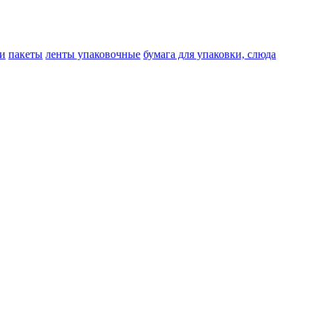
и
пакеты
ленты упаковочные
бумага для упаковки, слюда