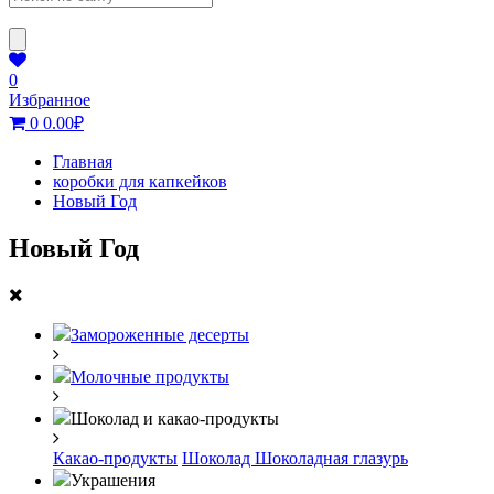
0
Избранное
0
0.00
₽
Главная
коробки для капкейков
Новый Год
Новый Год
Замороженные десерты
Молочные продукты
Шоколад и какао-продукты
Какао-продукты
Шоколад
Шоколадная глазурь
Украшения