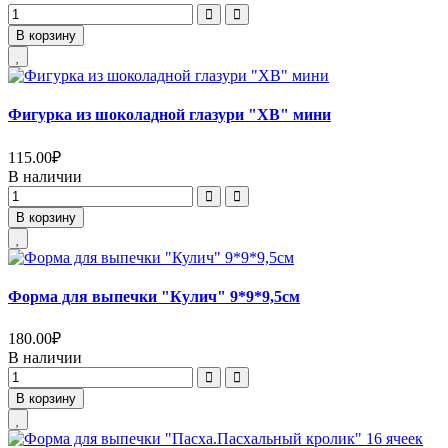
В корзину
Фигурка из шоколадной глазури "ХВ" мини
115.00
₽
В наличии
В корзину
Форма для выпечки "Кулич" 9*9*9,5см
180.00
₽
В наличии
В корзину