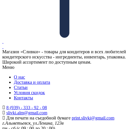
Магазин «Сливки» - товары для кондитеров и всех любителей
кондитерского искусства - ингредиенты, инвентарь, упаковка.
Широкий ассортимент по доступным ценам.
Меню
О нас
Доставка и оплата
Статьи
Условия скидок
Контакты
8 (939) - 333 - 92 - 08
slivki.alm@gmail.com
Для печати на съедобной бумаге
print.slivki@gmail.com
г.Альметьевск, ул.Ленина, 123в
пн - сб (с 09 : 00 до 20 : 00)