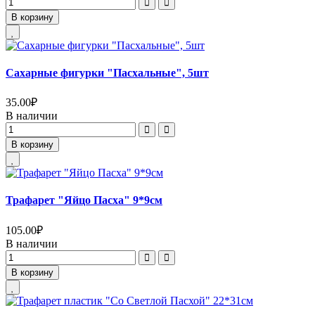
В корзину
Сахарные фигурки "Пасхальные", 5шт
35.00
₽
В наличии
В корзину
Трафарет "Яйцо Пасха" 9*9см
105.00
₽
В наличии
В корзину