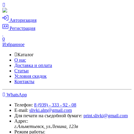
Авторизация
Регистрация
0
Избранное
Каталог
О нас
Доставка и оплата
Статьи
Условия скидок
Контакты
WhatsApp
Телефон:
8 (939) - 333 - 92 - 08
E-mail:
slivki.alm@gmail.com
Для печати на съедобной бумаге:
print.slivki@gmail.com
Адрес:
г.Альметьевск, ул.Ленина, 123в
Режим работы: