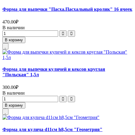
Форма для выпечки "Пасха.Пасхальный кролик" 16 ячеек
470.00
₽
В наличии
В корзину
Форма для выпечки куличей и кексов круглая
"Польская" 1,5л
300.00
₽
В наличии
В корзину
Форма для кулича d11см h8,5см "Геометрия"