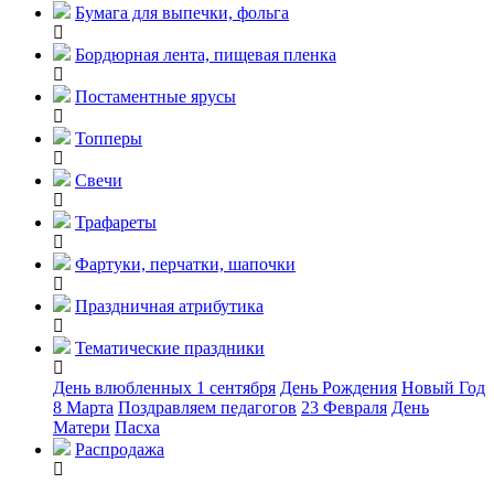
Бумага для выпечки, фольга
Бордюрная лента, пищевая пленка
Постаментные ярусы
Топперы
Свечи
Трафареты
Фартуки, перчатки, шапочки
Праздничная атрибутика
Тематические праздники
День влюбленных
1 сентября
День Рождения
Новый Год
8 Марта
Поздравляем педагогов
23 Февраля
День
Матери
Пасха
Распродажа