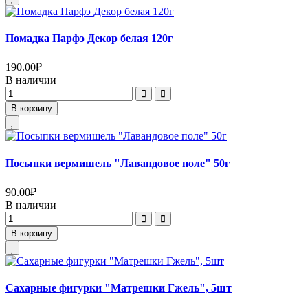
Помадка Парфэ Декор белая 120г
190.00
₽
В наличии
В корзину
Посыпки вермишель "Лавандовое поле" 50г
90.00
₽
В наличии
В корзину
Сахарные фигурки "Матрешки Гжель", 5шт