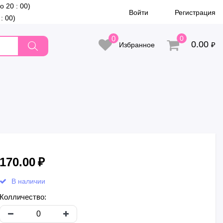
до 20 : 00)
Войти
Регистрация
 : 00)
0
0
0.00
₽
Избранное
170.00
₽
В наличии
Колличество: