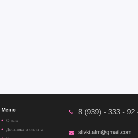
Меню
8 (939) - 333 - 92 
О нас
Доставка и оплата
slivki.alm@gmail.com