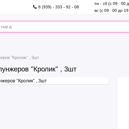
пн - сб (с 09 : 00 
8 (939) - 333 - 92 - 08
вс (с 09 : 00 до 19
еров "Кролик" , 3шт
унжеров "Кролик" , 3шт