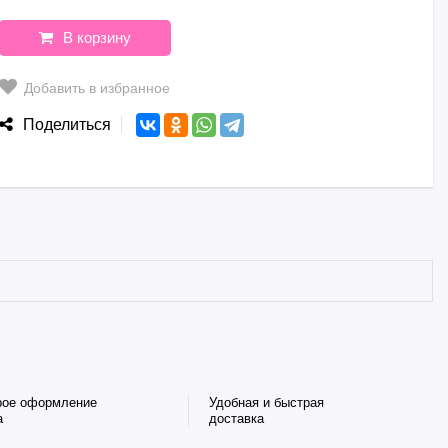
В корзину
Добавить в избранное
Поделиться
рое оформление
Удобная и быстрая
а
доставка