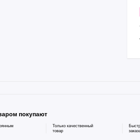
оваром покупают
тоянным
Только качественный
Быст
товар
заказ