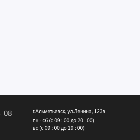
г.Альметьевск, ул.Ленина, 123в
- 08
пн - сб (с 09 : 00 до 20 : 00)
вс (с 09 : 00 до 19 : 00)