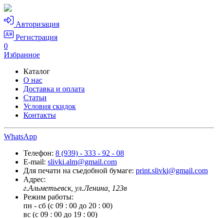
Авторизация
Регистрация
0
Избранное
Каталог
О нас
Доставка и оплата
Статьи
Условия скидок
Контакты
WhatsApp
Телефон:
8 (939) - 333 - 92 - 08
E-mail:
slivki.alm@gmail.com
Для печати на съедобной бумаге:
print.slivki@gmail.com
Адрес:
г.Альметьевск, ул.Ленина, 123в
Режим работы:
пн - сб (с 09 : 00 до 20 : 00)
вс (с 09 : 00 до 19 : 00)