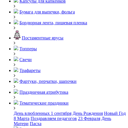
Капсулы для капкейков
Бумага для выпечки, фольга
Бордюрная лента, пищевая пленка
Постаментные ярусы
Топперы
Свечи
Трафареты
Фартуки, перчатки, шапочки
Праздничная атрибутика
Тематические праздники
День влюбленных
1 сентября
День Рождения
Новый Год
8 Марта
Поздравляем педагогов
23 Февраля
День
Матери
Пасха