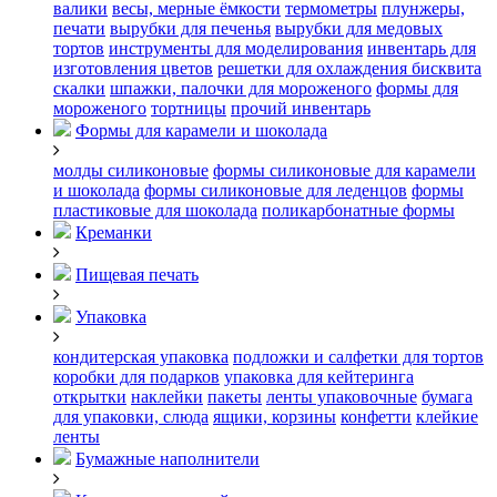
валики
весы, мерные ёмкости
термометры
плунжеры,
печати
вырубки для печенья
вырубки для медовых
тортов
инструменты для моделирования
инвентарь для
изготовления цветов
решетки для охлаждения бисквита
скалки
шпажки, палочки для мороженого
формы для
мороженого
тортницы
прочий инвентарь
Формы для карамели и шоколада
молды силиконовые
формы силиконовые для карамели
и шоколада
формы силиконовые для леденцов
формы
пластиковые для шоколада
поликарбонатные формы
Креманки
Пищевая печать
Упаковка
кондитерская упаковка
подложки и салфетки для тортов
коробки для подарков
упаковка для кейтеринга
открытки
наклейки
пакеты
ленты упаковочные
бумага
для упаковки, слюда
ящики, корзины
конфетти
клейкие
ленты
Бумажные наполнители