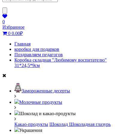
0
Избранное
0
0.00
₽
Главная
коробки для подарков
Поздравляем педагогов
Коробка складная "Любимому воспитателю"
31*24,5*9см
Замороженные десерты
Молочные продукты
Шоколад и какао-продукты
Какао-продукты
Шоколад
Шоколадная глазурь
Украшения