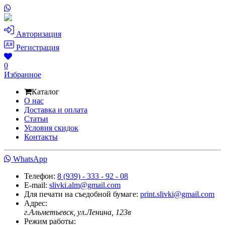
Авторизация
Регистрация
0
Избранное
Каталог
О нас
Доставка и оплата
Статьи
Условия скидок
Контакты
WhatsApp
Телефон:
8 (939) - 333 - 92 - 08
E-mail:
slivki.alm@gmail.com
Для печати на съедобной бумаге:
print.slivki@gmail.com
Адрес:
г.Альметьевск, ул.Ленина, 123в
Режим работы: