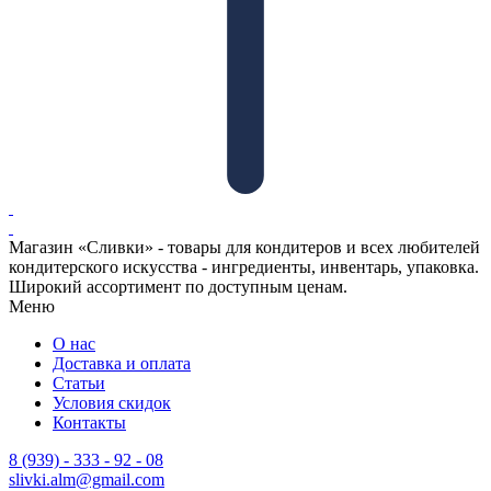
Магазин «Сливки» - товары для кондитеров и всех любителей
кондитерского искусства - ингредиенты, инвентарь, упаковка.
Широкий ассортимент по доступным ценам.
Меню
О нас
Доставка и оплата
Статьи
Условия скидок
Контакты
8 (939) - 333 - 92 - 08
slivki.alm@gmail.com