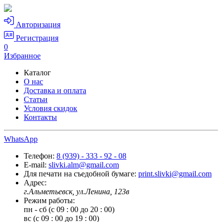
Авторизация
Регистрация
0
Избранное
Каталог
О нас
Доставка и оплата
Статьи
Условия скидок
Контакты
WhatsApp
Телефон:
8 (939) - 333 - 92 - 08
E-mail:
slivki.alm@gmail.com
Для печати на съедобной бумаге:
print.slivki@gmail.com
Адрес:
г.Альметьевск, ул.Ленина, 123в
Режим работы:
пн - сб (с 09 : 00 до 20 : 00)
вс (с 09 : 00 до 19 : 00)