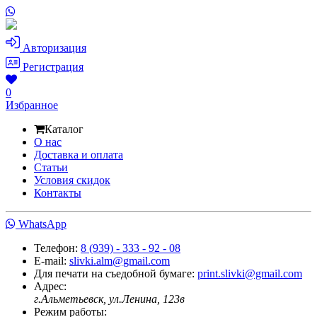
Авторизация
Регистрация
0
Избранное
Каталог
О нас
Доставка и оплата
Статьи
Условия скидок
Контакты
WhatsApp
Телефон:
8 (939) - 333 - 92 - 08
E-mail:
slivki.alm@gmail.com
Для печати на съедобной бумаге:
print.slivki@gmail.com
Адрес:
г.Альметьевск, ул.Ленина, 123в
Режим работы: