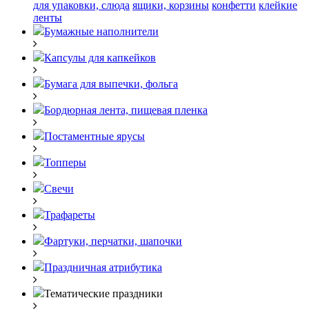
для упаковки, слюда
ящики, корзины
конфетти
клейкие
ленты
Бумажные наполнители
Капсулы для капкейков
Бумага для выпечки, фольга
Бордюрная лента, пищевая пленка
Постаментные ярусы
Топперы
Свечи
Трафареты
Фартуки, перчатки, шапочки
Праздничная атрибутика
Тематические праздники