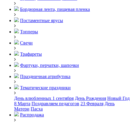
Бордюрная лента, пищевая пленка
Постаментные ярусы
Топперы
Свечи
Трафареты
Фартуки, перчатки, шапочки
Праздничная атрибутика
Тематические праздники
День влюбленных
1 сентября
День Рождения
Новый Год
8 Марта
Поздравляем педагогов
23 Февраля
День
Матери
Пасха
Распродажа