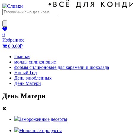
0
Избранное
0
0.00
₽
Главная
молды силиконовые
формы силиконовые для карамели и шоколада
Новый Год
День влюбленных
День Матери
День Матери
Замороженные десерты
Молочные продукты