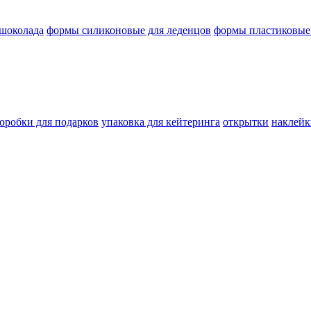
 шоколада
формы силиконовые для леденцов
формы пластиковые
оробки для подарков
упаковка для кейтеринга
открытки
наклейк