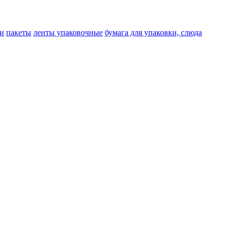
и
пакеты
ленты упаковочные
бумага для упаковки, слюда