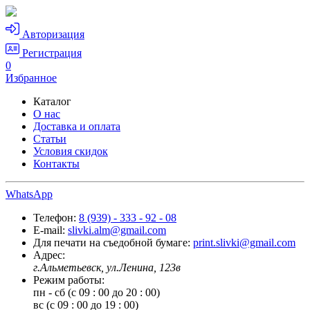
Авторизация
Регистрация
0
Избранное
Каталог
О нас
Доставка и оплата
Статьи
Условия скидок
Контакты
WhatsApp
Телефон:
8 (939) - 333 - 92 - 08
E-mail:
slivki.alm@gmail.com
Для печати на съедобной бумаге:
print.slivki@gmail.com
Адрес:
г.Альметьевск, ул.Ленина, 123в
Режим работы:
пн - сб (с 09 : 00 до 20 : 00)
вс (с 09 : 00 до 19 : 00)