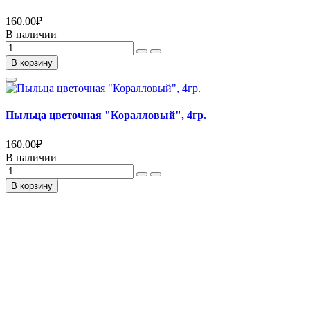
160.00
₽
В наличии
В корзину
Пыльца цветочная "Коралловый", 4гр.
160.00
₽
В наличии
В корзину