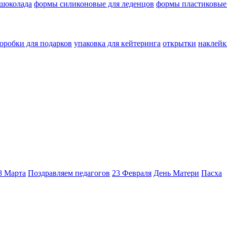
 шоколада
формы силиконовые для леденцов
формы пластиковые
оробки для подарков
упаковка для кейтеринга
открытки
наклейк
8 Марта
Поздравляем педагогов
23 Февраля
День Матери
Пасха