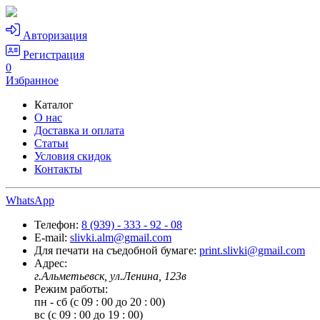
Авторизация
Регистрация
0
Избранное
Каталог
О нас
Доставка и оплата
Статьи
Условия скидок
Контакты
WhatsApp
Телефон:
8 (939) - 333 - 92 - 08
E-mail:
slivki.alm@gmail.com
Для печати на съедобной бумаге:
print.slivki@gmail.com
Адрес:
г.Альметьевск, ул.Ленина, 123в
Режим работы:
пн - сб (с 09 : 00 до 20 : 00)
вс (с 09 : 00 до 19 : 00)