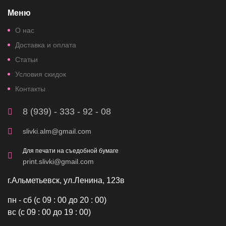
Меню
О нас
Доставка и оплата
Статьи
Условия скидок
Контакты
8 (939) - 333 - 92 - 08
slivki.alm@gmail.com
Для печати на съедобной бумаге
print.slivki@gmail.com
г.Альметьевск, ул.Ленина, 123в
пн - сб (с 09 : 00 до 20 : 00)
вс (с 09 : 00 до 19 : 00)