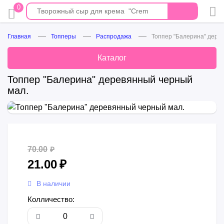
0
Главная
Топперы
Распродажа
Топпер "Балерина" дере
Каталог
Топпер "Балерина" деревянный черный
мал.
70.00
₽
21.00
₽
В наличии
Колличество: