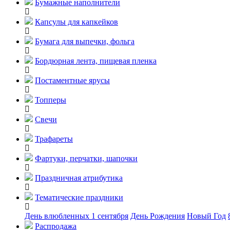
Бумажные наполнители
Капсулы для капкейков
Бумага для выпечки, фольга
Бордюрная лента, пищевая пленка
Постаментные ярусы
Топперы
Свечи
Трафареты
Фартуки, перчатки, шапочки
Праздничная атрибутика
Тематические праздники
День влюбленных
1 сентября
День Рождения
Новый Год
Распродажа