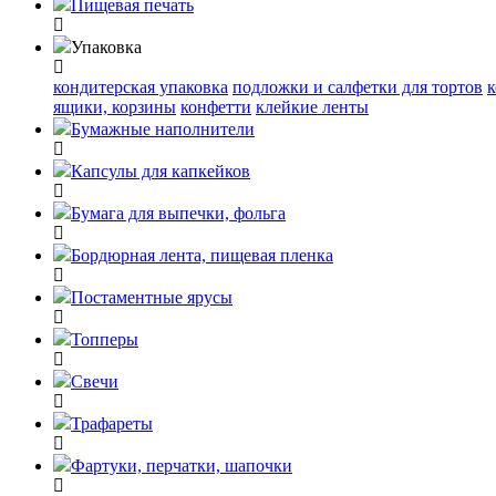
Пищевая печать
Упаковка
кондитерская упаковка
подложки и салфетки для тортов
к
ящики, корзины
конфетти
клейкие ленты
Бумажные наполнители
Капсулы для капкейков
Бумага для выпечки, фольга
Бордюрная лента, пищевая пленка
Постаментные ярусы
Топперы
Свечи
Трафареты
Фартуки, перчатки, шапочки