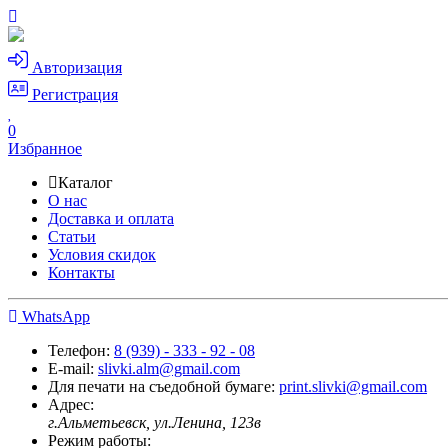
Авторизация
Регистрация
0
Избранное
Каталог
О нас
Доставка и оплата
Статьи
Условия скидок
Контакты
WhatsApp
Телефон:
8 (939) - 333 - 92 - 08
E-mail:
slivki.alm@gmail.com
Для печати на съедобной бумаге:
print.slivki@gmail.com
Адрес:
г.Альметьевск, ул.Ленина, 123в
Режим работы: