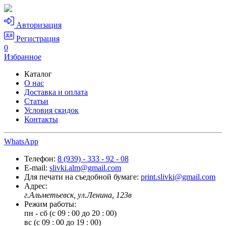
Авторизация
Регистрация
0
Избранное
Каталог
О нас
Доставка и оплата
Статьи
Условия скидок
Контакты
WhatsApp
Телефон:
8 (939) - 333 - 92 - 08
E-mail:
slivki.alm@gmail.com
Для печати на съедобной бумаге:
print.slivki@gmail.com
Адрес:
г.Альметьевск, ул.Ленина, 123в
Режим работы:
пн - сб (с 09 : 00 до 20 : 00)
вс (с 09 : 00 до 19 : 00)